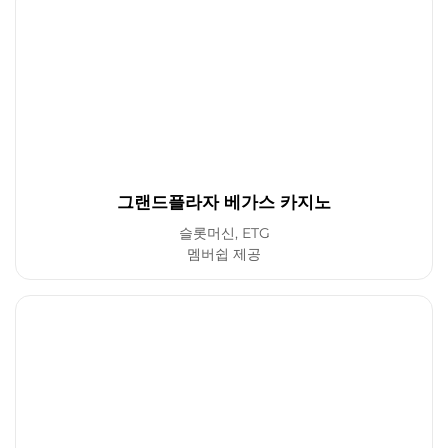
그랜드플라자 베가스 카지노
슬롯머신, ETG
멤버쉽 제공