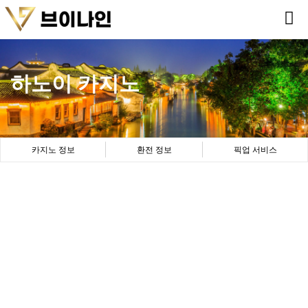
하노이 카지노
카지노 정보
환전 정보
픽업 서비스