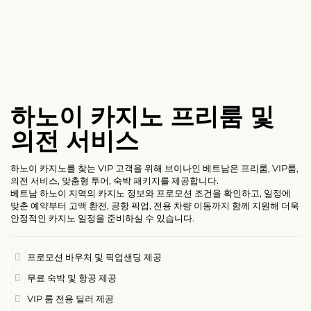
하노이 카지노 프리룸 및
의전 서비스
하노이 카지노를 찾는 VIP 고객을 위해 브이나인 베트남은 프리룸, VIP룸,
의전 서비스, 맞춤형 투어, 숙박 패키지를 제공합니다.
베트남 하노이 지역의 카지노 정보와 프로모션 조건을 확인하고, 일정에
맞춘 예약부터 고액 환전, 공항 픽업, 전용 차량 이동까지 함께 지원해 더욱
안정적인 카지노 일정을 준비하실 수 있습니다.
프로모션 바우처 및 픽업샌딩 제공
무료 숙박 및 항공 제공
VIP 룸 전용 딜러 제공