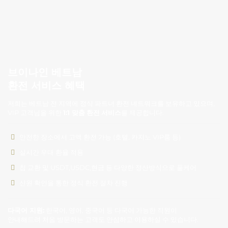
브이나인 베트남
환전 서비스 혜택
저희는
베트남 전 지역에
정식
파트너
환전
네트워크를
보유하고
있으며
,
VIP
고객님을
위한
1:1
맞춤
환전
서비스
를
제공합니다
.
안전한 장소에서 고액 환전 가능 (호텔, 카지노 VIP룸 등)
실시간 우대 환율 적용
칩 교환 및 USDT,USDC,현금 등 다양한 정산방식으로 풀케어
신원 확인을 통한 정식 환전 절차 진행
다국어 지원:
한국어, 영어, 중국어 등 다국어 가능한 직원이
안내해드려 처음 방문하는 고객도 안심하고 이용하실 수 있습니다.