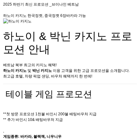
2025 하반기 최신 프로모션 _브이나인 베트남
하노이 카지노 한국정켓, 중국정켓 6장바카라 가능
하노이 & 박닌 카지노 프로
모션 안내
베트남 북부 최고의 카지노 혜택!
하노이 카지노
및
박닌 카지노
이용 고객을 위한 고급 프로모션을 소개합니다.
최고급 호텔, 차량 픽업 샌딩, 바우처 혜택까지 한 번에!
테이블 게임 프로모션
**첫 방문 프로모션 1천불 바인시 200불 배팅바우처 지급
** 추가 바인시 10& 배팅바우처 지급
,
게임종류: 바카라, 블랙잭, 니우니우